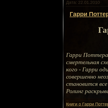
Дата:
22.01.2010
Гарри Потте
Га
Гарри Поттера
смертельная сх
кого - Гарри од
совершенно нео
становится все 
Ролинг раскрыв
Книги о Гарри Потте