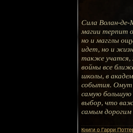
Сила Волан-де-
магии терпит о
но и магглы ощ
идет, но и жизн
также учатся, 
войны все ближ
школы, в акаде
события. Омут
самую большую 
выбор, что важ
самым дорогим
Книги о Гарри Потте