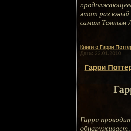
продолжающееся
этот раз юный 
самим Темным 
Книги о Гарри Потте
Дата:
22.01.2010
Гарри Потте
Гар
Гарри проводит
обнаруживает, 