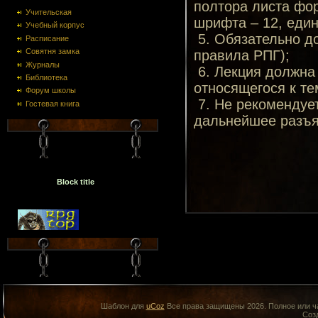
полтора листа фо
Учительская
шрифта – 12, еди
Учебный корпус
5. Обязательно д
Расписание
Совятня замка
правила РПГ);
Журналы
6. Лекция должна
Библиотека
относящегося к те
Форум школы
7. Не рекомендует
Гостевая книга
дальнейшее разъя
Block title
Шаблон для
uCoz
Все права защищены 2026. Полное или ча
Соз