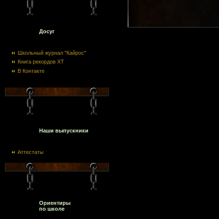
Досуг
Школьный журнал "Кайрос"
Книга рекордов ХТ
В Контакте
Наши выпускники
Аттестаты
Ориентиры
по школе